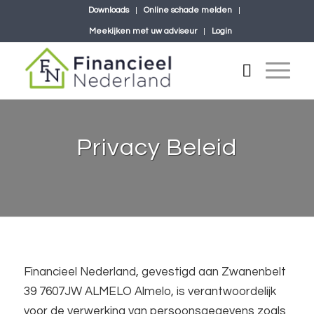
Downloads
Online schade melden
Meekijken met uw adviseur
Login
Privacy Beleid
Financieel Nederland, gevestigd aan Zwanenbelt
39 7607JW ALMELO Almelo, is verantwoordelijk
voor de verwerking van persoonsgegevens zoals