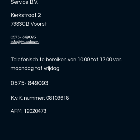
Service B.V.
Kerkstraat 2
7383CB Voorst
0575- 849093
info@fn-online.nl
Telefonisch te bereiken van 10.00 tot 17.00 van
maandag tot vrijdag
0575- 849093
K.v.K. nummer: 08103618
AFM: 12020473