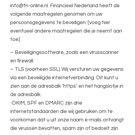
info@fn-online.nl. Financieel Nederland heeft de
volgende maatregelen genomen om uw
persoonsgegevens te beveiligen: [voeg hier
eventueel andere maatregelen die je neemt aan
toe]
– Beveiligingssoftware, zoals een virusscanner
en firewall.
– TLS (voorheen SSL) Wij versturen uw gegevens
via een beveiligde internetverbinding. Dit kunt u
zien aan de adresbalk ‘https’ en het hangslotje in
de adresbalk.
-DKIM, SPF en DMARC zijn drie
internetstandaarden die wij gebruiken om te
voorkomen dat u uit onze naam e-mails ontvangt
die virussen bevatten, spam zijn of bedoelt zijn